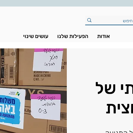
אודות
הפעילות שלנו
עושים שינוי
י של
צית