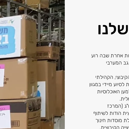
שלנו
ו למציאות אחרת שבה רוע
נגב המערבי
יבוצי, הקהילתי
לסיוע מיידי במגוון
ען האוכלוסיות
ית.
הוקם המרלו"ג (המרכז
ית הודות לשיתוף
ת מוסדות חינוך
יה הקיבוצית.