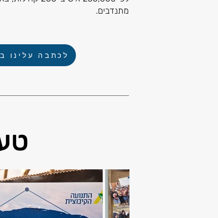
מתנדבים.
לכתבה עלינו ב-net
טעי