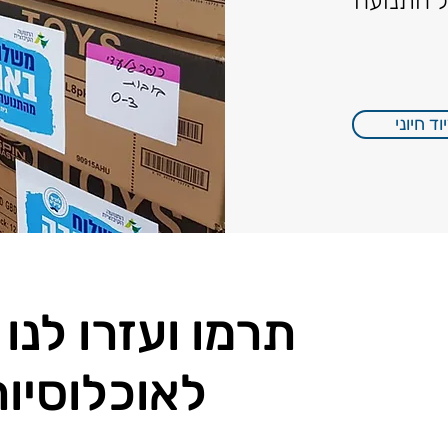
ל התנועה
ד חיוני
תרמו ועזרו לנו
לאוכלוסיו