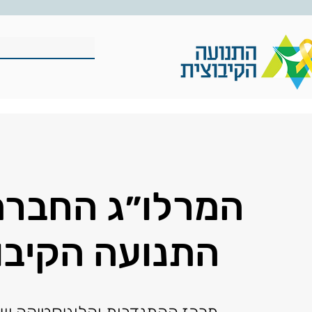
המרלו״ג החברת
התנועה הקיבו