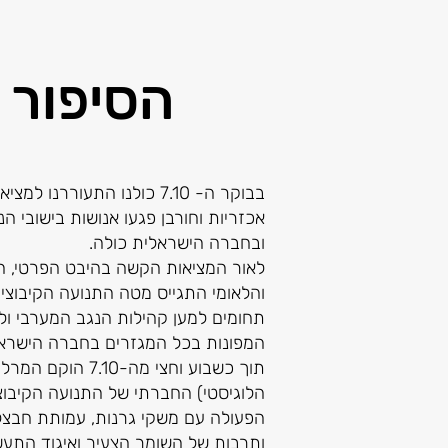
הסיפור 
בבוקר ה- 7.10 כולנו התעוררנ
אכזריות וחורבן פגעו אנושות בישובי ה
ובחברה הישראלית כולה.
לאור המציאות הקשה בהיבט הפרטי, הק
והלאומי התגייס מטה התנועה הקיבוצית 
תחומים למען קהילות הנגב המערבי ולמ
המפונות בכל המגזרים בחברה הישראל
תוך כשבוע וחצי מה-7.10 
הלוגיסטי) החברתי של התנועה הקיבוצ
הפעולה עם משקי גרנות, עמותת חבצל
ותרבות של השומר הצעיר ואיגוד התעשי