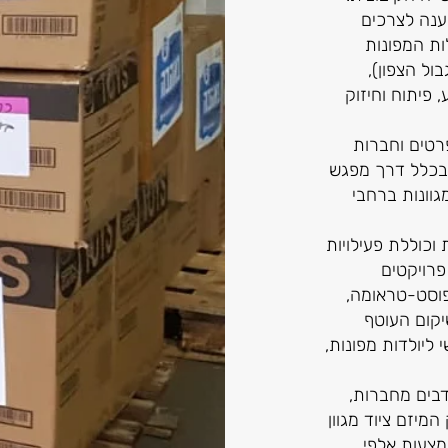
ענה לצרכים
ות המפונות
ול הצפון),
, פיתוח וחיזוק
פרטים וחברות
בכלל דרך מפגש
מגוונות ברחבי
וכוללת פעילויות
פרויקטים
לפוסט-טראומה,
יקום העוטף
 ליולדות מפונות,
בים מחברות,
המיזם ציוד מגוון
קהילות, באמצעות אלפי