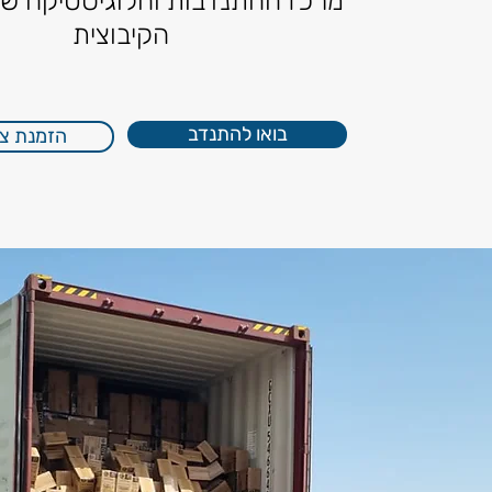
מרכז ההתנדבות והלוגיסטיקה ש
הקיבוצית
בואו להתנדב
הזמנת ציו