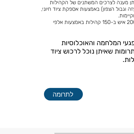
תן מענה לצרכים המשתנים של הקהילות
 וגבול הצפון) באמצעות אספקת ציוד חיוני,
קיימות.
עד כה סיפק המרלו"ג ציוד מגוון לכ-200,000 איש ב-150 קהילות באמצעות אלפי
פגעי המלחמה והאוכלוסיות
רומות שאיתן נוכל לרכוש ציוד
ות.
לתרומה